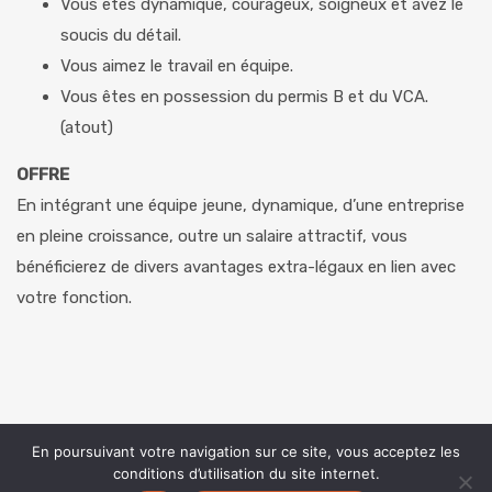
Vous êtes dynamique, courageux, soigneux et avez le
soucis du détail.
Vous aimez le travail en équipe.
Vous êtes en possession du permis B et du VCA.
(atout)
OFFRE
En intégrant une équipe jeune, dynamique, d’une entreprise
en pleine croissance, outre un salaire attractif, vous
bénéficierez de divers avantages extra-légaux en lien avec
votre fonction.
CLIQUEZ ICI POUR POSTULER
En poursuivant votre navigation sur ce site, vous acceptez les
conditions d’utilisation du site internet.