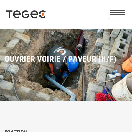
OUVRIER VOIRIE / PAVEUR (H/F)